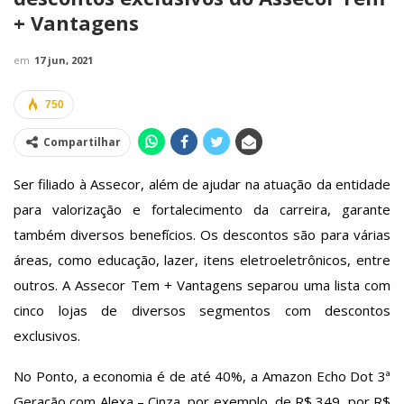
+ Vantagens
em
17 jun, 2021
750
Compartilhar
Ser filiado à Assecor, além de ajudar na atuação da entidade
para valorização e fortalecimento da carreira, garante
também diversos benefícios. Os descontos são para várias
áreas, como educação, lazer, itens eletroeletrônicos, entre
outros. A Assecor Tem + Vantagens separou uma lista com
cinco lojas de diversos segmentos com descontos
exclusivos.
No Ponto, a economia é de até 40%, a Amazon Echo Dot 3ª
Geração com Alexa – Cinza, por exemplo, de R$ 349, por R$