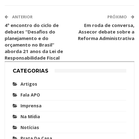
ANTERIOR
PRÓXIMO
4º encontro do ciclo de
Em roda de conversa,
debates “Desafios do
Assecor debate sobre a
planejamento e do
Reforma Administrativa
orçamento no Brasil”
aborda 21 anos da Lei de
Responsabilidade Fiscal
CATEGORIAS
Artigos
Fala APO
Imprensa
Na Mídia
Notícias
Prata Da Casa