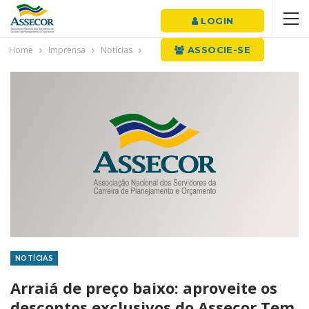
LOGIN
Home
Imprensa
Notícias
ASSOCIE-SE
NOTÍCIAS
Arraiá de preço baixo: aproveite os
descontos exclusivos do Assecor Tem