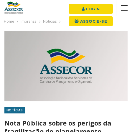
LOGIN
Home
Imprensa
Notícias
ASSOCIE-SE
NOTÍCIAS
Nota Pública sobre os perigos da
fragilização do planejamento