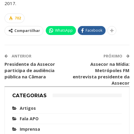
2017.
702
WhatsApp
Facebook
Compartilhar
ANTERIOR
PRÓXIMO
Presidente da Assecor
Assecor na Mídia:
participa de audiência
Metrópoles FM
pública na Câmara
entrevista presidente da
Assecor
CATEGORIAS
Artigos
Fala APO
Imprensa