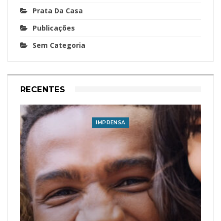
Prata Da Casa
Publicações
Sem Categoria
RECENTES
IMPRENSA