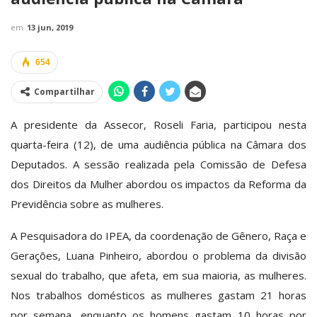
em
13 jun, 2019
654
Compartilhar
A presidente da Assecor, Roseli Faria, participou nesta
quarta-feira (12), de uma audiência pública na Câmara dos
Deputados. A sessão realizada pela Comissão de Defesa
dos Direitos da Mulher abordou os impactos da Reforma da
Previdência sobre as mulheres.
A Pesquisadora do IPEA, da coordenação de Gênero, Raça e
Gerações, Luana Pinheiro, abordou o problema da divisão
sexual do trabalho, que afeta, em sua maioria, as mulheres.
Nos trabalhos domésticos as mulheres gastam 21 horas
por semana, enquanto os homens gastam 10 horas por