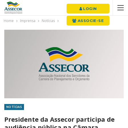
LOGIN
Home
Imprensa
Notícias
ASSOCIE-SE
NOTÍCIAS
Presidente da Assecor participa de
audiência pública na Câmara