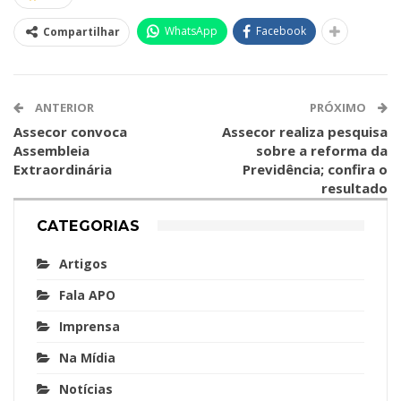
WhatsApp
Facebook
Compartilhar
ANTERIOR
PRÓXIMO
Assecor convoca
Assecor realiza pesquisa
Assembleia
sobre a reforma da
Extraordinária
Previdência; confira o
resultado
CATEGORIAS
Artigos
Fala APO
Imprensa
Na Mídia
Notícias