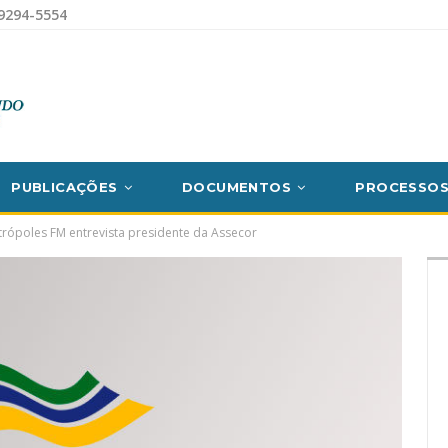
9294-5554
PUBLICAÇÕES
DOCUMENTOS
PROCESSO
trópoles FM entrevista presidente da Assecor