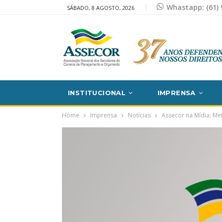
Whastapp: (61) 
SÁBADO, 8 AGOSTO, 2026
INSTITUCIONAL
IMPRENSA
Home
Imprensa
Notícias
Assecor na Mídia: Me