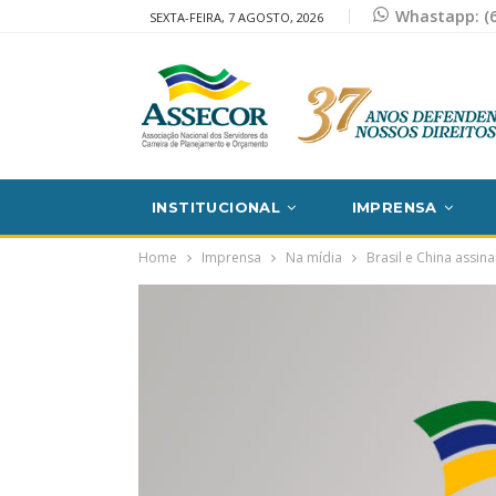
Whastapp: (6
SEXTA-FEIRA, 7 AGOSTO, 2026
INSTITUCIONAL
IMPRENSA
Home
Imprensa
Na mídia
Brasil e China assin