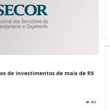
IMPRENSA
dos de investimentos de mais de R$
462