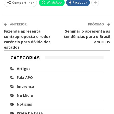
WhatsApp
Facebook
Compartilhar
ANTERIOR
PRÓXIMO
Fazenda apresenta
Seminário apresenta as
contraproposta e reduz
tendências para o Brasil
carência para dívida dos
em 2035
estados
CATEGORIAS
Artigos
Fala APO
Imprensa
Na Mídia
Notícias
Prata Da Casa