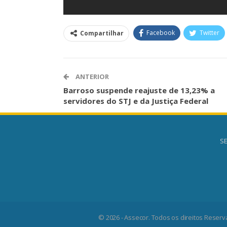
Facebook
Twitter
Compartilhar
ANTERIOR
Barroso suspende reajuste de 13,23% a
servidores do STJ e da Justiça Federal
SE
© 2026 - Assecor. Todos os direitos Reserv