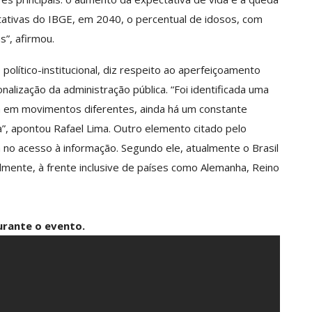
ativas do IBGE, em 2040, o percentual de idosos, com
s”, afirmou.
político-institucional, diz respeito ao aperfeiçoamento
alização da administração pública. “Foi identificada uma
a em movimentos diferentes, ainda há um constante
”, apontou Rafael Lima. Outro elemento citado pelo
no acesso à informação. Segundo ele, atualmente o Brasil
lmente, à frente inclusive de países como Alemanha, Reino
durante o evento.