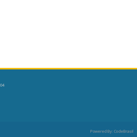
504
Powered By:
CodeBrasil