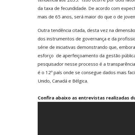
da taxa de fecundidade. De acordo com expect
mais de 65 anos, será maior do que o de joven
Outra tendência citada, desta vez na dimensão 
dos instrumentos de governança e da profission
série de iniciativas demonstrando que, embor
esforço de aperfeiçoamento da gestão pública
pesquisador nesse processo é a transparência 
é o 12º país onde se consegue dados mais faci
Unido, Canadá e Bélgica.
Confira abaixo as entrevistas realizadas 