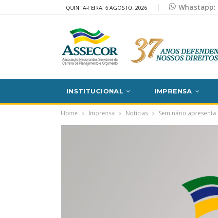
Whastapp: 
QUINTA-FEIRA, 6 AGOSTO, 2026
INSTITUCIONAL
IMPRENSA
Home
Imprensa
Notícias
Seminário apresenta 