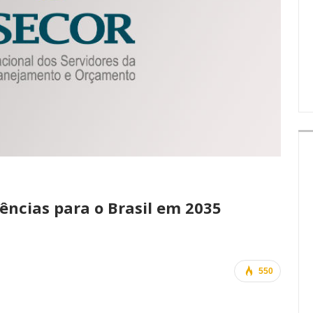
IMPRENSA
ências para o Brasil em 2035
550