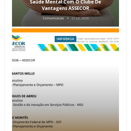
Saúde Mental Com O Clube De
Vantagens ASSECOR
Comunicacao
22 jul, 2026
IMPRENSA