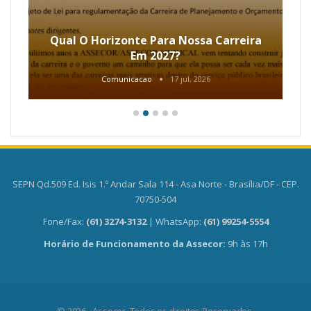
Qual O Horizonte Para Nossa Carreira
Em 2027?
Comunicacao
17 jul, 2026
SEPN Qd.509 Ed. Isis 1.º Andar Sala 114 - Asa Norte - Brasília/DF - CEP.
70750-504
Fone/Fax:
(61) 3274-3132
| WhatsApp:
(61) 99254-5554
Horário de Funcionamento da Assecor:
9h às 17h