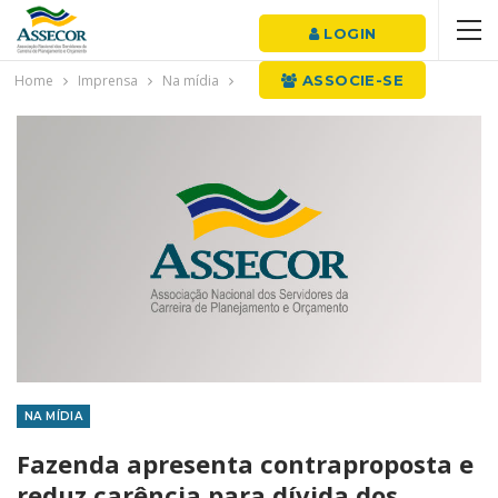
LOGIN
Home
Imprensa
Na mídia
ASSOCIE-SE
NA MÍDIA
Fazenda apresenta contraproposta e
reduz carência para dívida dos