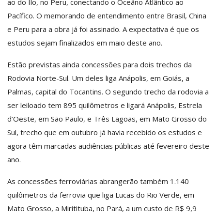
ao do Ilo, no Peru, conectando o Oceâno Atlântico ao
Pacífico. O memorando de entendimento entre Brasil, China
e Peru para a obra já foi assinado. A expectativa é que os
estudos sejam finalizados em maio deste ano.
Estão previstas ainda concessões para dois trechos da
Rodovia Norte-Sul. Um deles liga Anápolis, em Goiás, a
Palmas, capital do Tocantins. O segundo trecho da rodovia a
ser leiloado tem 895 quilômetros e ligará Anápolis, Estrela
d’Oeste, em São Paulo, e Três Lagoas, em Mato Grosso do
Sul, trecho que em outubro já havia recebido os estudos e
agora têm marcadas audiências públicas até fevereiro deste
ano.
As concessões ferroviárias abrangerão também 1.140
quilômetros da ferrovia que liga Lucas do Rio Verde, em
Mato Grosso, a Miritituba, no Pará, a um custo de R$ 9,9