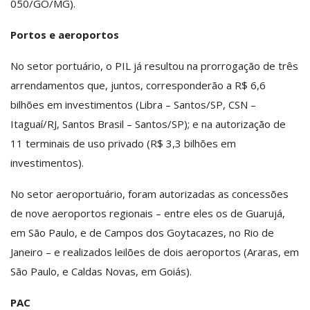
050/GO/MG).
Portos e aeroportos
No setor portuário, o PIL já resultou na prorrogação de três
arrendamentos que, juntos, corresponderão a R$ 6,6
bilhões em investimentos (Libra – Santos/SP, CSN –
Itaguaí/RJ, Santos Brasil – Santos/SP); e na autorização de
11 terminais de uso privado (R$ 3,3 bilhões em
investimentos).
No setor aeroportuário, foram autorizadas as concessões
de nove aeroportos regionais – entre eles os de Guarujá,
em São Paulo, e de Campos dos Goytacazes, no Rio de
Janeiro – e realizados leilões de dois aeroportos (Araras, em
São Paulo, e Caldas Novas, em Goiás).
PAC