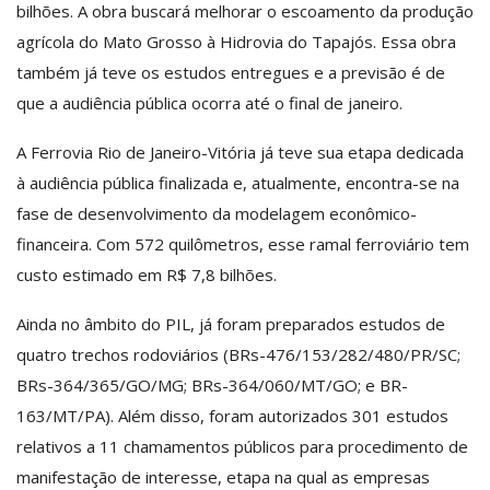
bilhões. A obra buscará melhorar o escoamento da produção
agrícola do Mato Grosso à Hidrovia do Tapajós. Essa obra
também já teve os estudos entregues e a previsão é de
que a audiência pública ocorra até o final de janeiro.
A Ferrovia Rio de Janeiro-Vitória já teve sua etapa dedicada
à audiência pública finalizada e, atualmente, encontra-se na
fase de desenvolvimento da modelagem econômico-
financeira. Com 572 quilômetros, esse ramal ferroviário tem
custo estimado em R$ 7,8 bilhões.
Ainda no âmbito do PIL, já foram preparados estudos de
quatro trechos rodoviários (BRs-476/153/282/480/PR/SC;
BRs-364/365/GO/MG; BRs-364/060/MT/GO; e BR-
163/MT/PA). Além disso, foram autorizados 301 estudos
relativos a 11 chamamentos públicos para procedimento de
manifestação de interesse, etapa na qual as empresas