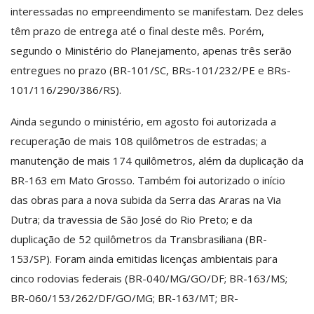
interessadas no empreendimento se manifestam. Dez deles
têm prazo de entrega até o final deste mês. Porém,
segundo o Ministério do Planejamento, apenas três serão
entregues no prazo (BR-101/SC, BRs-101/232/PE e BRs-
101/116/290/386/RS).
Ainda segundo o ministério, em agosto foi autorizada a
recuperação de mais 108 quilômetros de estradas; a
manutenção de mais 174 quilômetros, além da duplicação da
BR-163 em Mato Grosso. Também foi autorizado o início
das obras para a nova subida da Serra das Araras na Via
Dutra; da travessia de São José do Rio Preto; e da
duplicação de 52 quilômetros da Transbrasiliana (BR-
153/SP). Foram ainda emitidas licenças ambientais para
cinco rodovias federais (BR-040/MG/GO/DF; BR-163/MS;
BR-060/153/262/DF/GO/MG; BR-163/MT; BR-