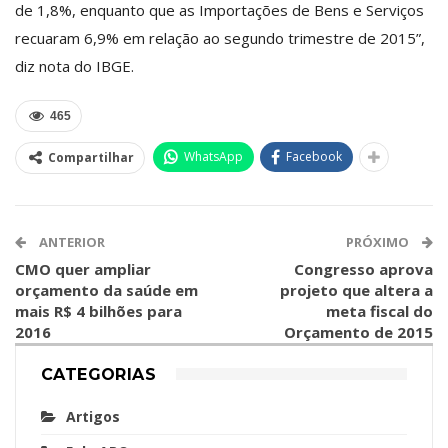
de 1,8%, enquanto que as Importações de Bens e Serviços
recuaram 6,9% em relação ao segundo trimestre de 2015”,
diz nota do IBGE.
465
WhatsApp
Facebook
Compartilhar
ANTERIOR
PRÓXIMO
CMO quer ampliar
Congresso aprova
orçamento da saúde em
projeto que altera a
mais R$ 4 bilhões para
meta fiscal do
2016
Orçamento de 2015
CATEGORIAS
Artigos