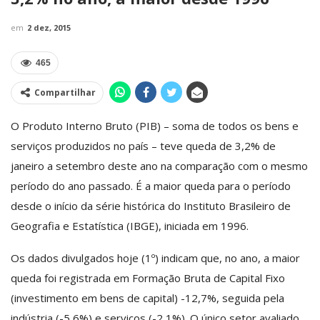
em
2 dez, 2015
465
Compartilhar
O Produto Interno Bruto (PIB) – soma de todos os bens e
serviços produzidos no país – teve queda de 3,2% de
janeiro a setembro deste ano na comparação com o mesmo
período do ano passado. É a maior queda para o período
desde o início da série histórica do Instituto Brasileiro de
Geografia e Estatística (IBGE), iniciada em 1996.
Os dados divulgados hoje (1º) indicam que, no ano, a maior
queda foi registrada em Formação Bruta de Capital Fixo
(investimento em bens de capital) -12,7%, seguida pela
indústria (-5,6%) e serviços (-2,1%). O único setor avaliado