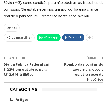
Sávio (MG), como condição para não obstruir os trabalhos da
comissão. “Se estabelecermos um acordo, há uma chance
real de o país ter um Orçamento neste ano”, avaliou.
473
WhatsApp
Facebook
Compartilhar
ANTERIOR
PRÓXIMO
Dívida Pública Federal cai
Rombo das contas do
3,22% em outubro, para
governo cresce e
R$ 2,646 trilhões
registra recorde
histórico
CATEGORIAS
Artigos