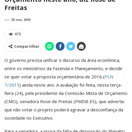
Freitas
em
25 nov, 2015
473
Compartilhar
O governo precisa unificar o discurso da área econômica,
entre os ministérios da Fazenda e Planejamento, e decidir
se quer votar a proposta orçamentária de 2016 (
PLN
7/2015
) ainda neste ano. A avaliação foi feita, nesta terça-
feira (24), pela presidente da Comissão Mista de Orçamento
(CMO), senadora Rose de Freitas (PMDB-ES), que advertiu
que não votar o projeto poderá agravar a desconfiança da
sociedade no Executivo.
Para a senadora, a prova da falta de disposição do Planalto