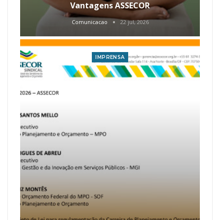
Vantagens ASSECOR
Comunicacao
22 jul, 2026
IMPRENSA