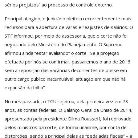
sérios prejuízos” ao processo de controle externo.
Principal atingido, o Judiciário pleiteia recorrentemente mais
recursos para a abertura de varas e reajustes de salários. O
STF informou, por meio da assessoria, que o corte não foi
negociado pelo Ministério do Planejamento. O Supremo
afirmou ainda “estar avaliando” o corte. “Se a projeção
efetuada por nós se confirmar, passaremos o ano de 2016
sem a reposição das vacâncias decorrentes de posse em
outro cargo público inacumulável, situação em que não há
expansão da folha”.
No mês passado, o TCU rejeitou, pela primeira vez em 78
anos, as contas federais. O Balanço Geral da União de 2014,
apresentado pela presidente Dilma Rousseff, foi reprovado
pelos ministros da corte, de forma unânime, por conta de
distorções, sendo a principal delas as “pedaladas fiscais” – a