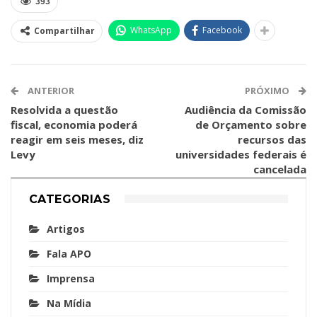
393
WhatsApp
Facebook
Compartilhar
ANTERIOR
PRÓXIMO
Resolvida a questão
Audiência da Comissão
fiscal, economia poderá
de Orçamento sobre
reagir em seis meses, diz
recursos das
Levy
universidades federais é
cancelada
CATEGORIAS
Artigos
Fala APO
Imprensa
Na Mídia