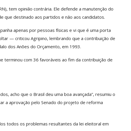
N), tem opinião contrária. Ele defende a manutenção do
e que destinado aos partidos e não aos candidatos.
panha apenas por pessoas físicas e vi que é uma porta
oltar — criticou Agripino, lembrando que a contribuição de
dalo dos Anões do Orçamento, em 1993.
ue terminou com 36 favoráveis ao fim da contribuição de
os, acho que o Brasil deu uma boa avançada”, resumiu o
ntar a aprovação pelo Senado do projeto de reforma
os todos os problemas resultantes da lei eleitoral em