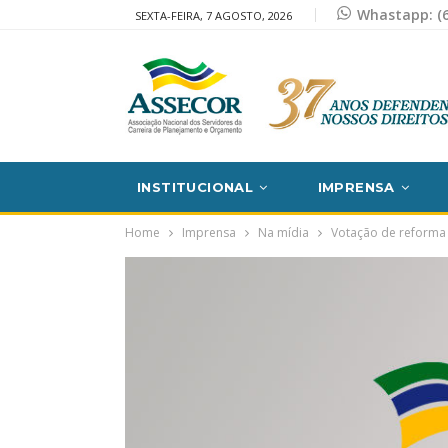
Whastapp: (6
SEXTA-FEIRA, 7 AGOSTO, 2026
INSTITUCIONAL
IMPRENSA
Home
Imprensa
Na mídia
Votação de reforma p