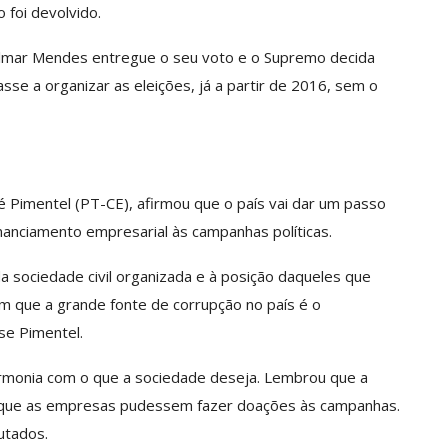
 foi devolvido.
ilmar Mendes entregue o seu voto e o Supremo decida
sse a organizar as eleições, já a partir de 2016, sem o
 Pimentel (PT-CE), afirmou que o país vai dar um passo
inanciamento empresarial às campanhas políticas.
a sociedade civil organizada e à posição daqueles que
m que a grande fonte de corrupção no país é o
se Pimentel.
rmonia com o que a sociedade deseja. Lembrou que a
ra que as empresas pudessem fazer doações às campanhas.
utados.