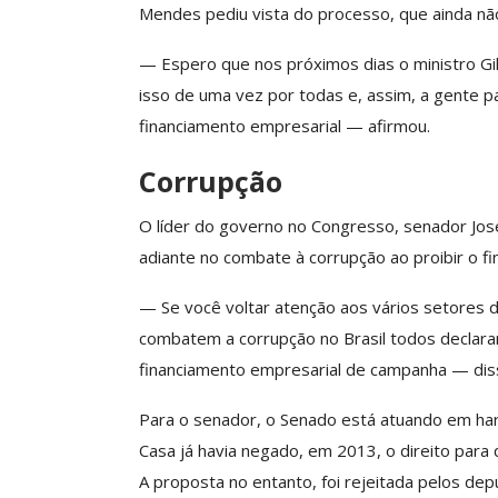
Mendes pediu vista do processo, que ainda não
— Espero que nos próximos dias o ministro G
isso de uma vez por todas e, assim, a gente pa
financiamento empresarial — afirmou.
Corrupção
O líder do governo no Congresso, senador José
adiante no combate à corrupção ao proibir o f
— Se você voltar atenção aos vários setores d
combatem a corrupção no Brasil todos declara
financiamento empresarial de campanha — dis
Para o senador, o Senado está atuando em ha
Casa já havia negado, em 2013, o direito pa
A proposta no entanto, foi rejeitada pelos dep