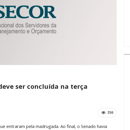
IMPRENSA
deve ser concluída na terça
356
ue entraram pela madrugada. Ao final, o Senado havia