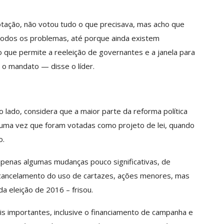
ação, não votou tudo o que precisava, mas acho que
e todos os problemas, até porque ainda existem
o que permite a reeleição de governantes e a janela para
o mandato — disse o líder.
 lado, considera que a maior parte da reforma política
, uma vez que foram votadas como projeto de lei, quando
o.
penas algumas mudanças pouco significativas, de
, cancelamento do uso de cartazes, ações menores, mas
a eleição de 2016 – frisou.
s importantes, inclusive o financiamento de campanha e