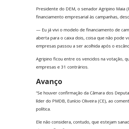
Presidente do DEM, o senador Agripino Maia (R
financiamento empresarial às campanhas, desd
— Eu já vivi o modelo de financiamento de cam
aberta para o caixa dois, coisa que não pode v
empresas passou a ser acolhida após o escân
Agripino ficou entre os vencidos na votação, q
empresas e 31 contrários.
Avanço
“Se houver confirmação da Câmara dos Deputad
líder do PMDB, Eunício Oliveira (CE), ao come
política.
Ele não considera, contudo, que estejam sanad