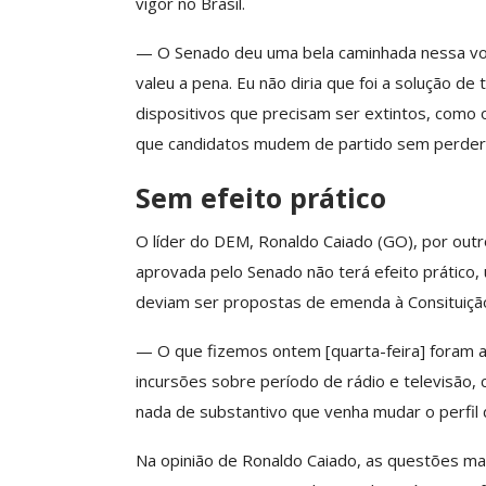
vigor no Brasil.
— O Senado deu uma bela caminhada nessa vot
valeu a pena. Eu não diria que foi a solução d
dispositivos que precisam ser extintos, como 
que candidatos mudem de partido sem perder 
Sem efeito prático
O líder do DEM, Ronaldo Caiado (GO), por outro
aprovada pelo Senado não terá efeito prático
deviam ser propostas de emenda à Consituiçã
— O que fizemos ontem [quarta-feira] foram a
incursões sobre período de rádio e televisão
nada de substantivo que venha mudar o perfil d
Na opinião de Ronaldo Caiado, as questões mai