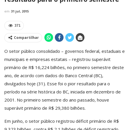
em
31 jul, 2015
371
Compartilhar
O setor público consolidado – governos federal, estaduais e
municipais e empresas estatais – registrou superávit
primário de R$ 16,224 bilhões, no primeiro semestre deste
ano, de acordo com dados do Banco Central (BC),
divulgados hoje (31). Esse foi o pior resultado para o
período na série histórica do BC, iniciada em dezembro de
2001. No primeiro semestre do ano passado, houve
superávit primário de R$ 29,380 bilhões.
Em junho, o setor público registrou déficit primário de R$
9,323 bilhões, contra R$ 2,1 bilhões de déficit registrado