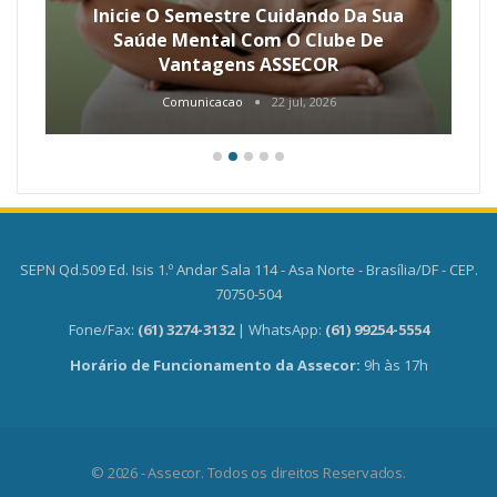
Inicie O Semestre Cuidando Da Sua
Saúde Mental Com O Clube De
Vantagens ASSECOR
Comunicacao
22 jul, 2026
SEPN Qd.509 Ed. Isis 1.º Andar Sala 114 - Asa Norte - Brasília/DF - CEP.
70750-504
Fone/Fax:
(61) 3274-3132
| WhatsApp:
(61) 99254-5554
Horário de Funcionamento da Assecor:
9h às 17h
© 2026 - Assecor. Todos os direitos Reservados.