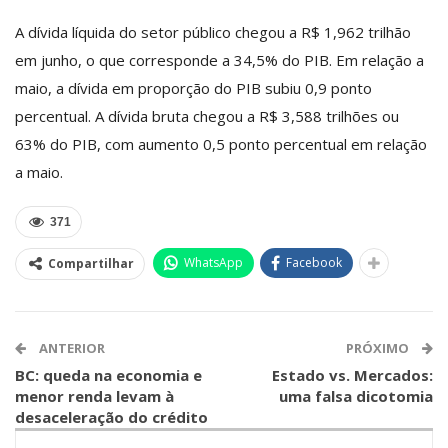
A dívida líquida do setor público chegou a R$ 1,962 trilhão
em junho, o que corresponde a 34,5% do PIB. Em relação a
maio, a dívida em proporção do PIB subiu 0,9 ponto
percentual. A dívida bruta chegou a R$ 3,588 trilhões ou
63% do PIB, com aumento 0,5 ponto percentual em relação
a maio.
371
WhatsApp
Facebook
Compartilhar
ANTERIOR
PRÓXIMO
BC: queda na economia e
Estado vs. Mercados:
menor renda levam à
uma falsa dicotomia
desaceleração do crédito