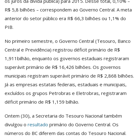
os juros da dívida pública) para 2015. Desse total, 0,10% –
R$ 5,8 bilhões – correspondem ao Governo Central. A meta
anterior do setor público era R$ 66,3 bilhões ou 1,1% do
PIB.
No primeiro semestre, o Governo Central (Tesouro, Banco
Central e Previdência) registrou déficit primário de R$
1,911bilhão, enquanto os governos estaduais registraram
superávit primário de R$ 16,426 bilhões. Os governos
municipais registram superávit primário de R$ 2,868 bilhões.
Já as empresas estatais federais, estaduais e municipais,
excluídos os grupos Petrobras e Eletrobras, registraram
déficit primário de R$ 1,159 bilhão.
Ontem (30), a Secretaria do Tesouro Nacional também
divulgou o
resultado
primário do Governo Central. Os
números do BC diferem das contas do Tesouro Nacional.