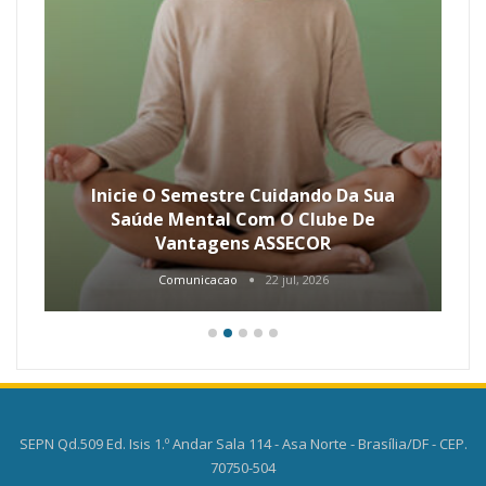
Inicie O Semestre Cuidando Da Sua
Saúde Mental Com O Clube De
Vantagens ASSECOR
Comunicacao
22 jul, 2026
SEPN Qd.509 Ed. Isis 1.º Andar Sala 114 - Asa Norte - Brasília/DF - CEP.
70750-504