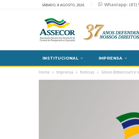
Whastapp: (61) 
SÁBADO, 8 AGOSTO, 2026
INSTITUCIONAL
IMPRENSA
Home
Imprensa
Notícias
Gilson Bittencourt é