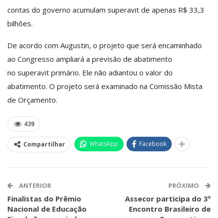
contas do governo acumulam superavit de apenas R$ 33,3
bilhões.
De acordo com Augustin, o projeto que será encaminhado
ao Congresso ampliará a previsão de abatimento
no
superavit primário
. Ele não adiantou o valor do
abatimento. O projeto será examinado na
Comissão Mista
de Orçamento
.
439
WhatsApp
Facebook
Compartilhar
ANTERIOR
PRÓXIMO
Finalistas do Prêmio
Assecor participa do 3º
Nacional de Educação
Encontro Brasileiro de