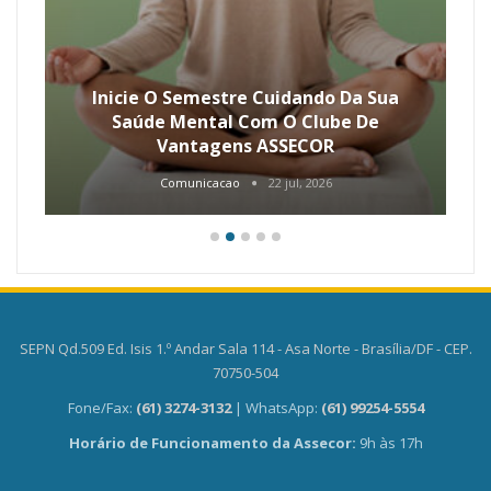
Inicie O Semestre Cuidando Da Sua
Saúde Mental Com O Clube De
Vantagens ASSECOR
Comunicacao
22 jul, 2026
SEPN Qd.509 Ed. Isis 1.º Andar Sala 114 - Asa Norte - Brasília/DF - CEP.
70750-504
Fone/Fax:
(61) 3274-3132
| WhatsApp:
(61) 99254-5554
Horário de Funcionamento da Assecor:
9h às 17h