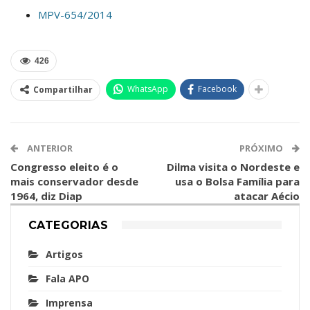
MPV-654/2014
426
WhatsApp
Facebook
Compartilhar
ANTERIOR
PRÓXIMO
Congresso eleito é o
Dilma visita o Nordeste e
mais conservador desde
usa o Bolsa Família para
1964, diz Diap
atacar Aécio
CATEGORIAS
Artigos
Fala APO
Imprensa