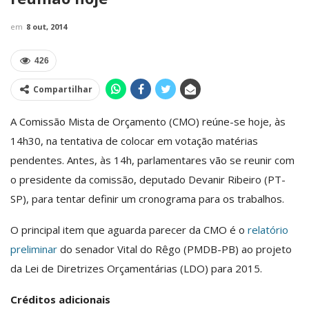
em
8 out, 2014
426
Compartilhar
A Comissão Mista de Orçamento (
CMO
) reúne-se hoje, às
14h30, na tentativa de colocar em votação matérias
pendentes. Antes, às 14h, parlamentares vão se reunir com
o presidente da comissão, deputado Devanir Ribeiro (PT-
SP), para tentar definir um cronograma para os trabalhos.
O principal item que aguarda parecer da CMO é o
relatório
preliminar
do senador Vital do Rêgo (PMDB-PB) ao projeto
da Lei de Diretrizes Orçamentárias (LDO) para 2015.
Créditos adicionais