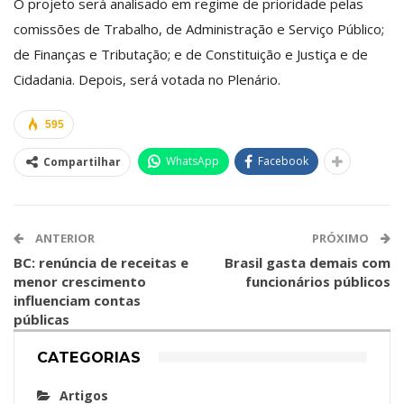
O projeto será analisado em
regime de prioridade
pelas
comissões de Trabalho, de Administração e Serviço Público;
de Finanças e Tributação; e de Constituição e Justiça e de
Cidadania. Depois, será votada no Plenário.
595
WhatsApp
Facebook
Compartilhar
ANTERIOR
PRÓXIMO
BC: renúncia de receitas e
Brasil gasta demais com
menor crescimento
funcionários públicos
influenciam contas
públicas
CATEGORIAS
Artigos