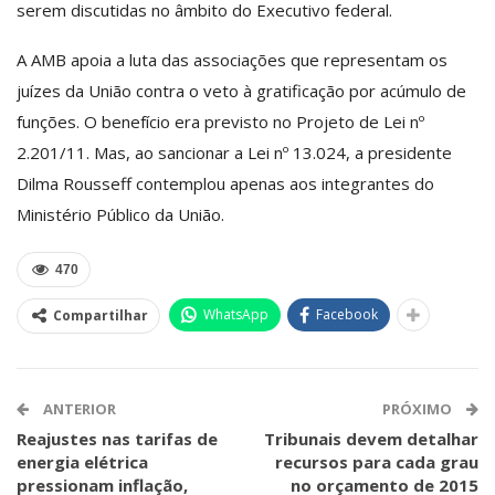
serem discutidas no âmbito do Executivo federal.
A AMB apoia a luta das associações que representam os
juízes da União contra o veto à gratificação por acúmulo de
funções. O benefício era previsto no Projeto de Lei nº
2.201/11. Mas, ao sancionar a Lei nº 13.024, a presidente
Dilma Rousseff contemplou apenas aos integrantes do
Ministério Público da União.
470
WhatsApp
Facebook
Compartilhar
ANTERIOR
PRÓXIMO
Reajustes nas tarifas de
Tribunais devem detalhar
energia elétrica
recursos para cada grau
pressionam inflação,
no orçamento de 2015