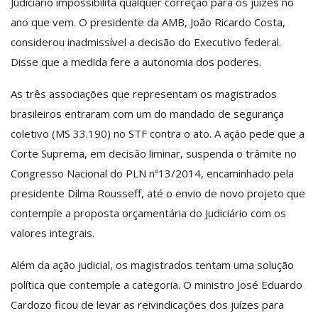
Judiciário impossibilita qualquer correção para os juízes no
ano que vem. O presidente da AMB, João Ricardo Costa,
considerou inadmissível a decisão do Executivo federal.
Disse que a medida fere a autonomia dos poderes.
As três associações que representam os magistrados
brasileiros entraram com um do mandado de segurança
coletivo (MS 33.190) no STF contra o ato. A ação pede que a
Corte Suprema, em decisão liminar, suspenda o trâmite no
Congresso Nacional do PLN nº13/2014, encaminhado pela
presidente Dilma Rousseff, até o envio de novo projeto que
contemple a proposta orçamentária do Judiciário com os
valores integrais.
Além da ação judicial, os magistrados tentam uma solução
política que contemple a categoria. O ministro José Eduardo
Cardozo ficou de levar as reivindicações dos juízes para