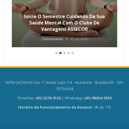
Inicie O Semestre Cuidando Da Sua
Saúde Mental Com O Clube De
Vantagens ASSECOR
Comunicacao
22 jul, 2026
SEPN Qd.509 Ed. Isis 1.º Andar Sala 114 - Asa Norte - Brasília/DF - CEP.
70750-504
Fone/Fax:
(61) 3274-3132
| WhatsApp:
(61) 99254-5554
Horário de Funcionamento da Assecor:
9h às 17h