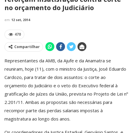
no orçamento do Judiciário
em
12 set, 2014
470
Compartilhar
Representantes da AMB, da Ajufe e da Anamatra se
reuniram, hoje (11), com o ministro da Justiça, José Eduardo
Cardozo, para tratar de dois assuntos: o corte ao
orçamento do Judiciário e o veto do Executivo federal à
gratificação de juízes da União, prevista no Projeto de Lei nº
2.201/11. Ambas as propostas são necessárias para
recompor parte das perdas salariais impostas à
magistratura ao longo dos anos.
Os coordenadores da Justiça Estadual, Gervásio Santos, e