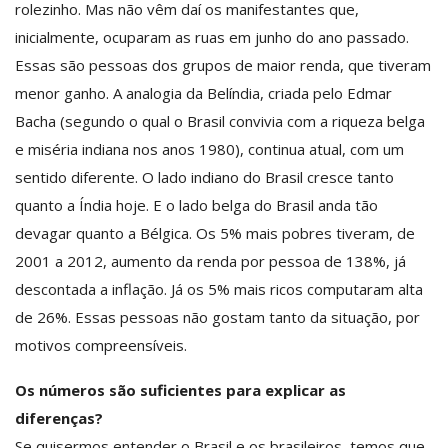
rolezinho. Mas não vêm daí os manifestantes que,
inicialmente, ocuparam as ruas em junho do ano passado.
Essas são pessoas dos grupos de maior renda, que tiveram
menor ganho. A analogia da Belíndia, criada pelo Edmar
Bacha (segundo o qual o Brasil convivia com a riqueza belga
e miséria indiana nos anos 1980), continua atual, com um
sentido diferente. O lado indiano do Brasil cresce tanto
quanto a Índia hoje. E o lado belga do Brasil anda tão
devagar quanto a Bélgica. Os 5% mais pobres tiveram, de
2001 a 2012, aumento da renda por pessoa de 138%, já
descontada a inflação. Já os 5% mais ricos computaram alta
de 26%. Essas pessoas não gostam tanto da situação, por
motivos compreensíveis.
Os números são suficientes para explicar as
diferenças?
Se quisermos entender o Brasil e os brasileiros, temos que