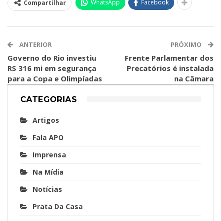
WhatsApp
Facebook
Compartilhar
ANTERIOR
PRÓXIMO
Governo do Rio investiu
Frente Parlamentar dos
R$ 316 mi em segurança
Precatórios é instalada
para a Copa e Olimpíadas
na Câmara
CATEGORIAS
Artigos
Fala APO
Imprensa
Na Mídia
Notícias
Prata Da Casa