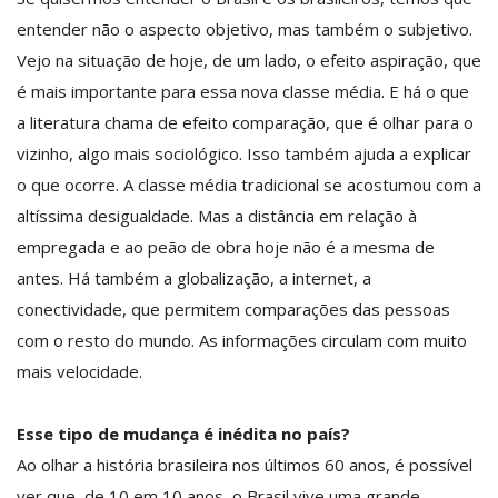
entender não o aspecto objetivo, mas também o subjetivo.
Vejo na situação de hoje, de um lado, o efeito aspiração, que
é mais importante para essa nova classe média. E há o que
a literatura chama de efeito comparação, que é olhar para o
vizinho, algo mais sociológico. Isso também ajuda a explicar
o que ocorre. A classe média tradicional se acostumou com a
altíssima desigualdade. Mas a distância em relação à
empregada e ao peão de obra hoje não é a mesma de
antes. Há também a globalização, a internet, a
conectividade, que permitem comparações das pessoas
com o resto do mundo. As informações circulam com muito
mais velocidade.
Esse tipo de mudança é inédita no país?
Ao olhar a história brasileira nos últimos 60 anos, é possível
ver que, de 10 em 10 anos, o Brasil vive uma grande