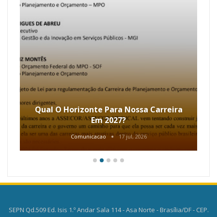
Qual O Horizonte Para Nossa Carreira
Em 2027?
Comunicacao
17 jul, 2026
SEPN Qd.509 Ed. Isis 1.º Andar Sala 114 - Asa Norte - Brasília/DF - CEP.