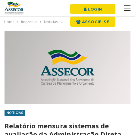
LOGIN
Home
Imprensa
Notícias
ASSOCIE-SE
NOTÍCIAS
Relatório mensura sistemas de
avaliação da Administração Direta