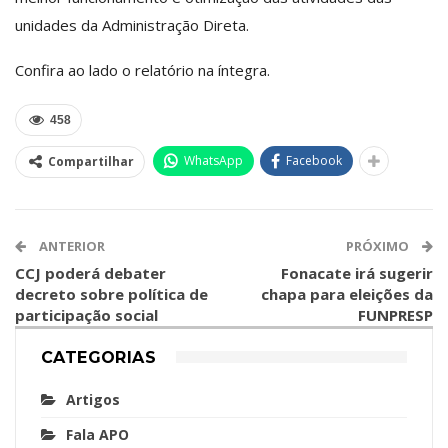
unidades da Administração Direta.
Confira ao lado o relatório na íntegra.
458
WhatsApp
Facebook
Compartilhar
ANTERIOR
PRÓXIMO
CCJ poderá debater
Fonacate irá sugerir
decreto sobre política de
chapa para eleições da
participação social
FUNPRESP
CATEGORIAS
Artigos
Fala APO