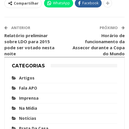
WhatsApp
Facebook
Compartilhar
ANTERIOR
PRÓXIMO
Relatório preliminar
Horário de
sobre LDO para 2015
funcionamento da
pode ser votado nesta
Assecor durante a Copa
noite
do Mundo
CATEGORIAS
Artigos
Fala APO
Imprensa
Na Mídia
Notícias
Prata Da Casa