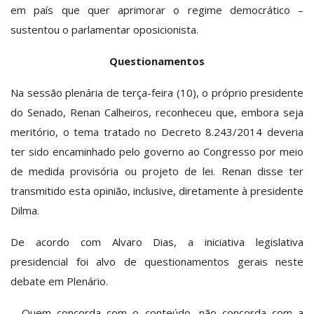
em país que quer aprimorar o regime democrático –
sustentou o parlamentar oposicionista.
Questionamentos
Na sessão plenária de terça-feira (10), o próprio presidente
do Senado, Renan Calheiros, reconheceu que, embora seja
meritório, o tema tratado no Decreto 8.243/2014 deveria
ter sido encaminhado pelo governo ao Congresso por meio
de medida provisória ou projeto de lei. Renan disse ter
transmitido esta opinião, inclusive, diretamente à presidente
Dilma.
De acordo com Alvaro Dias, a iniciativa legislativa
presidencial foi alvo de questionamentos gerais neste
debate em Plenário.
– Quem concorda com o conteúdo, não concorda com a