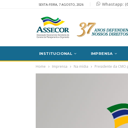
Whastapp: (6
SEXTA-FEIRA, 7 AGOSTO, 2026
INSTITUCIONAL
IMPRENSA
Home
Imprensa
Na mídia
Presidente da CMO 