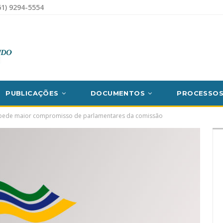
1) 9294-5554
PUBLICAÇÕES
DOCUMENTOS
PROCESSO
pede maior compromisso de parlamentares da comissão