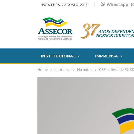
Whastapp: (6
SEXTA-FEIRA, 7 AGOSTO, 2026
INSTITUCIONAL
IMPRENSA
Home
Imprensa
Na mídia
CBF se livra de R$ 