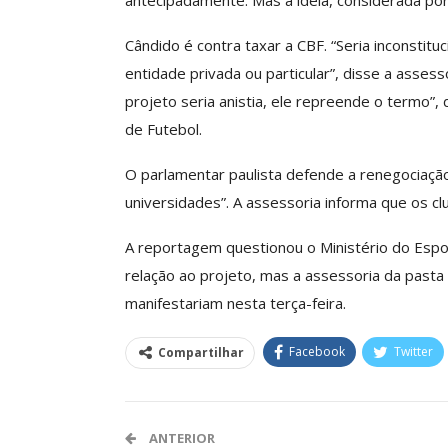
antecipadamente. Mas a ideia, considerada por 
Cândido é contra taxar a CBF. “Seria inconstitu
entidade privada ou particular”, disse a asse
projeto seria anistia, ele repreende o termo”,
de Futebol.
O parlamentar paulista defende a renegociação
universidades”. A assessoria informa que os c
A reportagem questionou o Ministério do Espo
relação ao projeto, mas a assessoria da pasta
manifestariam nesta terça-feira.
Facebook
Twitter
Compartilhar
ANTERIOR