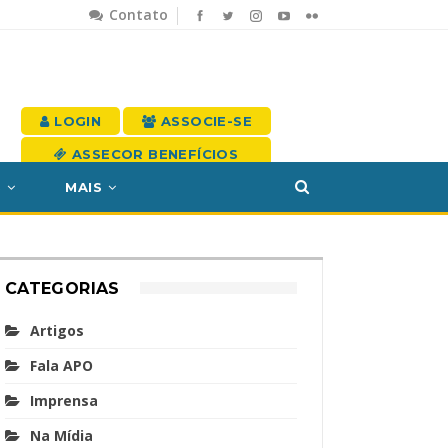
Contato
LOGIN
ASSOCIE-SE
ASSECOR BENEFÍCIOS
S
MAIS
CATEGORIAS
Artigos
Fala APO
Imprensa
Na Mídia