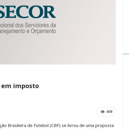
IMPRENSA
s em imposto
406
ção Brasileira de Futebol (CBF) se livrou de uma proposta