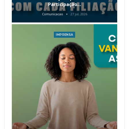
Participação…
Comunicacao
27 jul, 2026
IMPRENSA