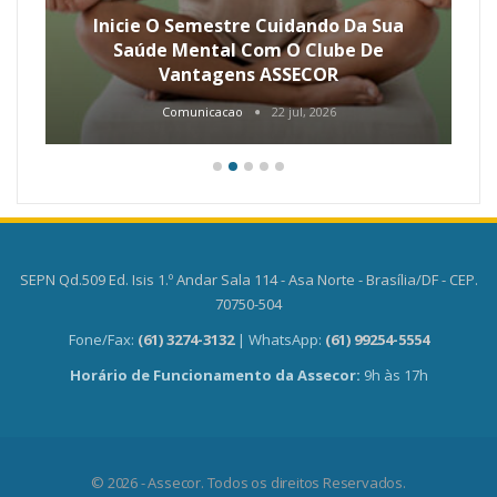
Inicie O Semestre Cuidando Da Sua
Saúde Mental Com O Clube De
Vantagens ASSECOR
Comunicacao
22 jul, 2026
SEPN Qd.509 Ed. Isis 1.º Andar Sala 114 - Asa Norte - Brasília/DF - CEP.
70750-504
Fone/Fax:
(61) 3274-3132
| WhatsApp:
(61) 99254-5554
Horário de Funcionamento da Assecor:
9h às 17h
© 2026 - Assecor. Todos os direitos Reservados.