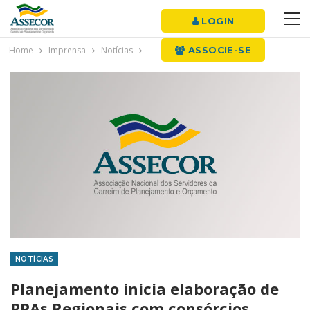
LOGIN
Home
Imprensa
Notícias
ASSOCIE-SE
NOTÍCIAS
Planejamento inicia elaboração de
PPAs Regionais com consórcios