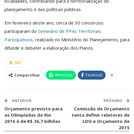
localidades, contribuindo para a territorialização do
planejamento e das políticas públicas.
Em fevereiro deste ano, cerca de 30 consórcios
participaram do
Seminário de PPAs Territoriais
Participativos
, realizado no Ministério do Planejamento, para
difundir e debater a elaboração dos Planos.
547
WhatsApp
Facebook
Compartilhar
ANTERIOR
PRÓXIMO
Orçamento previsto para
Comissão de Orçamento
as Olimpíadas do Rio
tenta definir relatores de
2016 é de R$ 36,7 bilhões
LDO e Orçamento de
2015