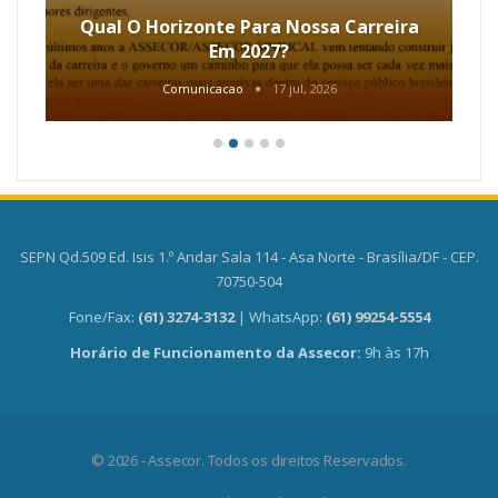
Qual O Horizonte Para Nossa Carreira
Em 2027?
Comunicacao
17 jul, 2026
SEPN Qd.509 Ed. Isis 1.º Andar Sala 114 - Asa Norte - Brasília/DF - CEP.
70750-504
Fone/Fax:
(61) 3274-3132
| WhatsApp:
(61) 99254-5554
Horário de Funcionamento da Assecor:
9h às 17h
© 2026 - Assecor. Todos os direitos Reservados.