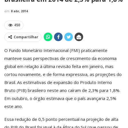
em
8 abr, 2014
450
Compartilhar
O Fundo Monetário Internacional (FMI) praticamente
manteve suas perspectivas de crescimento da economia
global em relação à última revisão feita em janeiro, mas
cortou novamente, e de forma expressiva, as projeções do
Brasil. As estimativas de expansão do Produto Interno
Bruto (PIB) brasileiro neste ano caíram de 2,3% para 1,8%.
Em outubro, o órgão estimava que o país avançaria 2,5%
este ano.
Essa redução de 0,5 ponto percentual na projeção de alta
do PIB do Brasil foi igual à da África do Sul (que passou de