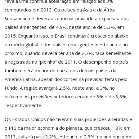
revela uma contínua aceleração em relação aos 3%
computados em 2013. Os países da Ásia e da África
Subsaariana é deverão continuar puxando a expansão dos
países emergentes, de 4,9%, neste ano, e de 5,3%, em
2015. Enquanto isso, o Brasil continuará crescendo abaixo
da média global e dos países emergentes neste ano e no
próximo, quando deverá ter alta de 2,7%, taxa semelhante
à registrada no “pibinho” de 2011. O desempenho do país
também será menor do que a dos demais países da
América Latina, apesar dos cortes na previsão feitas pelo
Fundo. A região avançará 2,5%, neste ano, e 3%, no
próximo. As previsões anteriores eram de 3% e de 3,3%,
respectivamente.
Os Estados Unidos não tiveram suas projeções alteradas e
o PIB da maior economia do planeta, que cresceu 1,3% em
2013, saltará para 2,2%, este ano, e 2,3%, no ano que vem.