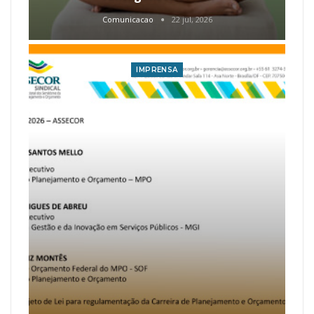
Comunicacao
22 jul, 2026
IMPRENSA