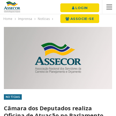
LOGIN
Home
Imprensa
Notícias
ASSOCIE-SE
NOTÍCIAS
Câmara dos Deputados realiza
Oficina de Atuação no Parlamento