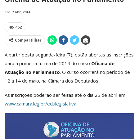
em
7 abr, 2014
452
Compartilhar
A partir desta segunda-feira (7), estão abertas as inscrições
para a primeira turma de 2014 do curso
Oficina de
Atuação no Parlamento
. O curso ocorrerá no período de
12 a 14 de maio, na Câmara dos Deputados
.
As inscrições poderão ser feitas até o dia 25 de abril em
www.camara.leg.br/edulegislativa
.