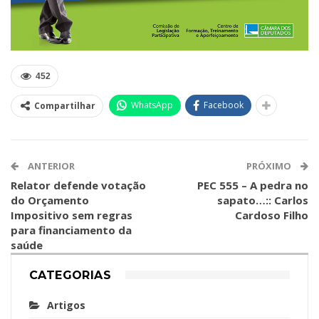
452
WhatsApp
Facebook
Compartilhar
ANTERIOR
PRÓXIMO
Relator defende votação
PEC 555 – A pedra no
do Orçamento
sapato…:: Carlos
Impositivo sem regras
Cardoso Filho
para financiamento da
saúde
CATEGORIAS
Artigos