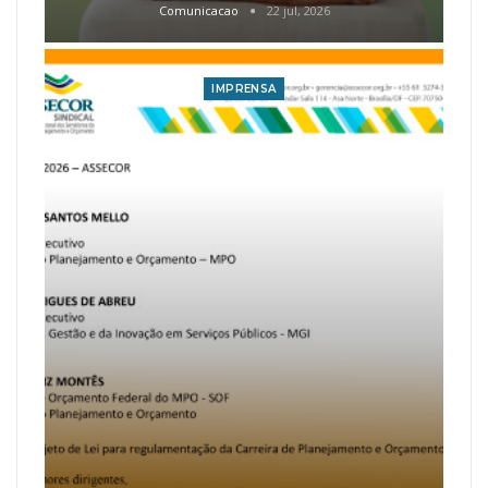
Comunicacao
22 jul, 2026
IMPRENSA