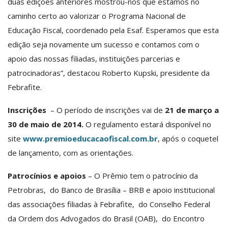
duas edições anteriores mostrou-nos que estamos no
caminho certo ao valorizar o Programa Nacional de
Educação Fiscal, coordenado pela Esaf. Esperamos que esta
edição seja novamente um sucesso e contamos com o
apoio das nossas filiadas, instituições parcerias e
patrocinadoras”, destacou Roberto Kupski, presidente da
Febrafite.
Inscrições
– O período de inscrições vai de
21 de março a
30 de maio de 2014.
O regulamento estará disponível no
site
www.premioeducacaofiscal.com.br
, após o coquetel
de lançamento, com as orientações.
Patrocínios e apoios
– O Prêmio tem o patrocínio da
Petrobras, do Banco de Brasília – BRB e apoio institucional
das associações filiadas à Febrafite, do Conselho Federal
da Ordem dos Advogados do Brasil (OAB), do Encontro