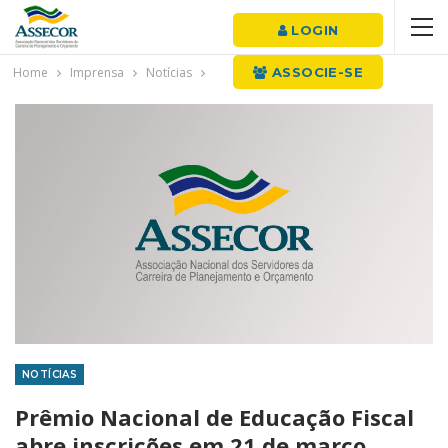
LOGIN
Home
Imprensa
Notícias
ASSOCIE-SE
NOTÍCIAS
Prêmio Nacional de Educação Fiscal
abre inscrições em 21 de março