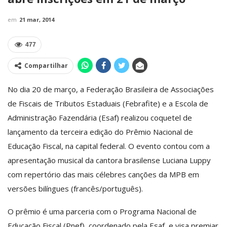
em
21 mar, 2014
477
Compartilhar
No dia 20 de março, a Federação Brasileira de Associações
de Fiscais de Tributos Estaduais (Febrafite) e a Escola de
Administração Fazendária (Esaf) realizou coquetel de
lançamento da terceira edição do Prêmio Nacional de
Educação Fiscal, na capital federal. O evento contou com a
apresentação musical da cantora brasilense Luciana Luppy
com repertório das mais célebres canções da MPB em
versões bilíngues (francês/português).
O prêmio é uma parceria com o Programa Nacional de
Educação Fiscal (Pnef), coordenado pela Esaf, e visa premiar