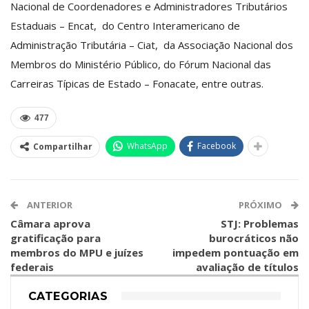
Nacional de Coordenadores e Administradores Tributários
Estaduais – Encat, do Centro Interamericano de
Administração Tributária – Ciat, da Associação Nacional dos
Membros do Ministério Público, do Fórum Nacional das
Carreiras Típicas de Estado – Fonacate, entre outras.
477
WhatsApp
Facebook
Compartilhar
ANTERIOR
PRÓXIMO
Câmara aprova
STJ: Problemas
gratificação para
burocráticos não
membros do MPU e juízes
impedem pontuação em
federais
avaliação de títulos
CATEGORIAS