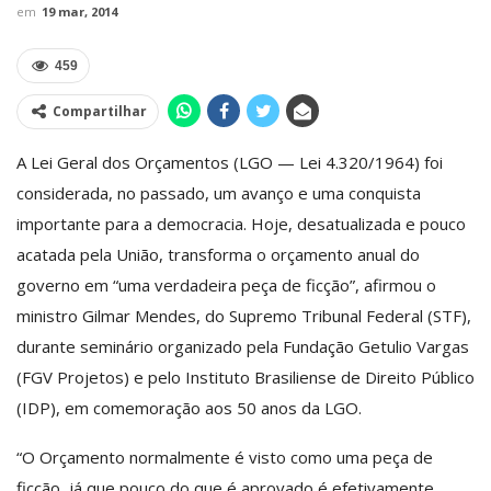
em
19 mar, 2014
459
Compartilhar
A Lei Geral dos Orçamentos (LGO — Lei 4.320/1964) foi
considerada, no passado, um avanço e uma conquista
importante para a democracia. Hoje, desatualizada e pouco
acatada pela União, transforma o orçamento anual do
governo em “uma verdadeira peça de ficção”, afirmou o
ministro Gilmar Mendes, do Supremo Tribunal Federal (STF),
durante seminário organizado pela Fundação Getulio Vargas
(FGV Projetos) e pelo Instituto Brasiliense de Direito Público
(IDP), em comemoração aos 50 anos da LGO.
“O Orçamento normalmente é visto como uma peça de
ficção, já que pouco do que é aprovado é efetivamente