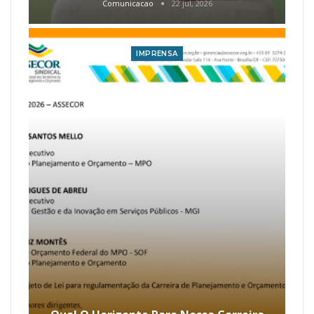
Comunicacao
22 jul, 2026
IMPRENSA