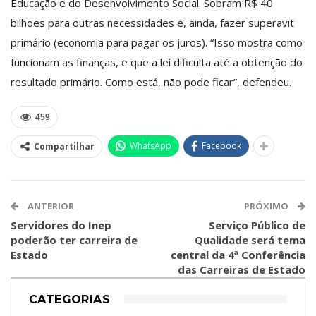
Educação e do Desenvolvimento Social. Sobram R$ 40
bilhões para outras necessidades e, ainda, fazer superavit
primário (economia para pagar os juros). “Isso mostra como
funcionam as finanças, e que a lei dificulta até a obtenção do
resultado primário. Como está, não pode ficar”, defendeu.
459
WhatsApp
Facebook
Compartilhar
ANTERIOR
PRÓXIMO
Servidores do Inep
Serviço Público de
poderão ter carreira de
Qualidade será tema
Estado
central da 4ª Conferência
das Carreiras de Estado
CATEGORIAS