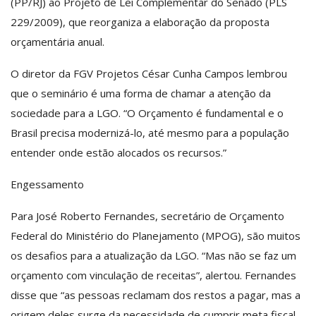
(PP/RJ) ao Projeto de Lei Complementar do Senado (PLS
229/2009), que reorganiza a elaboração da proposta
orçamentária anual.
O diretor da FGV Projetos César Cunha Campos lembrou
que o seminário é uma forma de chamar a atenção da
sociedade para a LGO. “O Orçamento é fundamental e o
Brasil precisa modernizá-lo, até mesmo para a população
entender onde estão alocados os recursos.”
Engessamento
Para José Roberto Fernandes, secretário de Orçamento
Federal do Ministério do Planejamento (MPOG), são muitos
os desafios para a atualização da LGO. “Mas não se faz um
orçamento com vinculação de receitas”, alertou. Fernandes
disse que “as pessoas reclamam dos restos a pagar, mas a
origem deles surge da necessidade de cumprir meta fiscal,