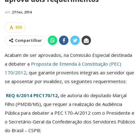
em
27 fev, 2014
655
Compartilhar
Acabam de ser aprovados, na Comissão Especial destinada
a debater a
Proposta de Emenda à Constituição (PEC)
170/2012
, que garante proventos integrais ao servidor que
se aposentar por invalidez, os seguintes requerimentos:
REQ 6/2014 PEC170/12
,
de autoria do deputado Marçal
Filho (PMDB/MS), que
requer a realização de Audiência
Pública para debater a PEC 170-A/2012 com o Presidente e
o Secretário-Geral da Confederação dos Servidores Públicos
do Brasil – CSPB;