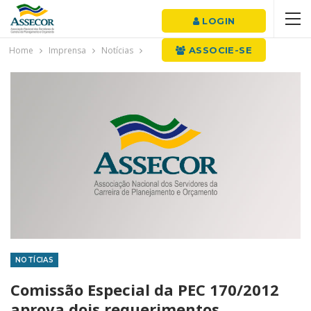
LOGIN
Home
Imprensa
Notícias
ASSOCIE-SE
NOTÍCIAS
Comissão Especial da PEC 170/2012
aprova dois requerimentos