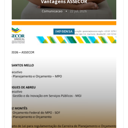
Vantagens ASSECOR
Comunicacao
22 jul, 2026
IMPRENSA