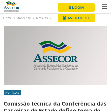
LOGIN
Home
Imprensa
Notícias
ASSOCIE-SE
NOTÍCIAS
Comissão técnica da Conferência das
Carreiras de Estado define tema do