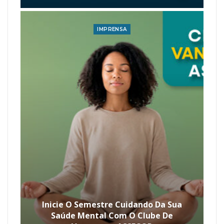
IMPRENSA
Inicie O Semestre Cuidando Da Sua
Saúde Mental Com O Clube De