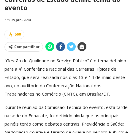
evento
em
29 jan, 2014
560
Compartilhar
“Gestão de Qualidade no Serviço Público” é o tema definido
para a 4ª Conferência Nacional das Carreiras Típicas de
Estado, que será realizada nos dias 13 e 14 de maio deste
ano, no auditório da Confederação Nacional dos
Trabalhadores no Comércio (CNTC), em Brasília/DF.
Durante reunião da Comissão Técnica do evento, esta tarde
na sede do Fonacate, foi definido ainda que os principais
painéis terão como debates centrais: Previdência e Saúde;
Negociação Coletiva e Direito de Greve no Serviço Público; e