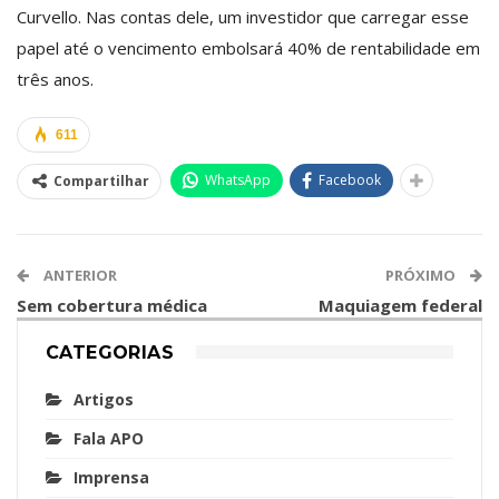
Curvello. Nas contas dele, um investidor que carregar esse
papel até o vencimento embolsará 40% de rentabilidade em
três anos.
611
WhatsApp
Facebook
Compartilhar
ANTERIOR
PRÓXIMO
Sem cobertura médica
Maquiagem federal
CATEGORIAS
Artigos
Fala APO
Imprensa