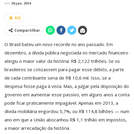
em
30 jan, 2014
611
Compartilhar
O Brasil bateu um novo recorde no ano passado. Em
dezembro, a dívida pública negociada no mercado financeiro
atingiu o maior valor da história: R$ 2,122 trilhões. Se os
brasileiros se cotizassem para pagar esse débito, a parte
de cada contribuinte seria de R$ 10,6 mil. Isso, se a
despesa fosse paga à vista. Mas, a julgar pela disposição do
governo em aumentar esse passivo, em alguns anos a conta
pode ficar praticamente impagável. Apenas em 2013, a
dívida mobiliária engordou 5,7%, ou R$ 114,8 bilhões — num
ano em que a União abocanhou R$ 1,1 trilhão em impostos,
a maior arrecadação da história.