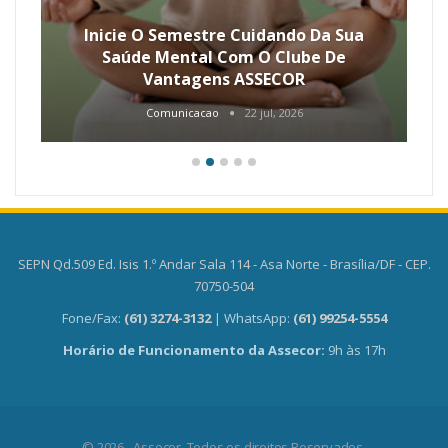
Inicie O Semestre Cuidando Da Sua
Saúde Mental Com O Clube De
Vantagens ASSECOR
Comunicacao
22 jul, 2026
SEPN Qd.509 Ed. Isis 1.º Andar Sala 114 - Asa Norte - Brasília/DF - CEP.
70750-504
Fone/Fax:
(61) 3274-3132
| WhatsApp:
(61) 99254-5554
Horário de Funcionamento da Assecor:
9h às 17h
© 2026 - Assecor. Todos os direitos Reservados.