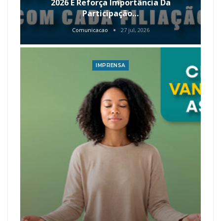
2026 E Reforça Importância Da
Participação…
Comunicacao
27 jul, 2026
IMPRENSA