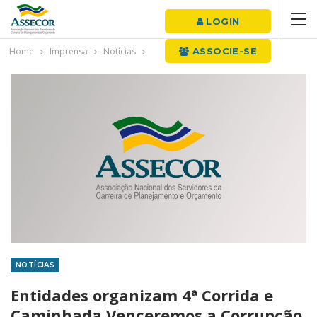
LOGIN
Home
Imprensa
Notícias
ASSOCIE-SE
NOTÍCIAS
Entidades organizam 4ª Corrida e
Caminhada Venceremos a Corrupção