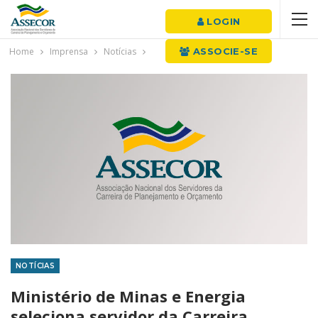
LOGIN
Home
Imprensa
Notícias
ASSOCIE-SE
NOTÍCIAS
Ministério de Minas e Energia
seleciona servidor da Carreira