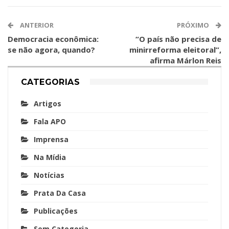
ANTERIOR
PRÓXIMO
Democracia econômica:
“O país não precisa de
se não agora, quando?
minirreforma eleitoral”,
afirma Márlon Reis
CATEGORIAS
Artigos
Fala APO
Imprensa
Na Mídia
Notícias
Prata Da Casa
Publicações
Sem Categoria