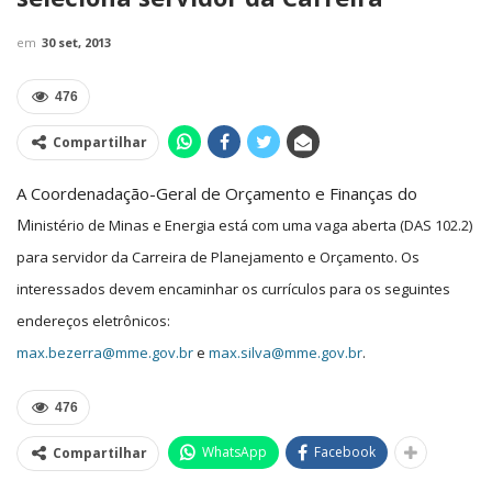
em
30 set, 2013
476
Compartilhar
A Coordenadação-Geral de Orçamento e Finanças do
M
inistério de Minas e Energia está com uma
vaga aberta (DAS 102.2)
para servidor da Carreira de Planejamento e Orçamento. Os
interessados devem
encaminhar os currículos para os seguintes
endereços eletrônicos:
max.bezerra@mme.gov.br
e
max.silva@mme.gov.br
.
476
WhatsApp
Facebook
Compartilhar