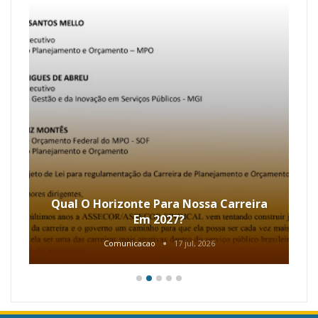
Qual O Horizonte Para Nossa Carreira
Em 2027?
Comunicacao
17 jul, 2026