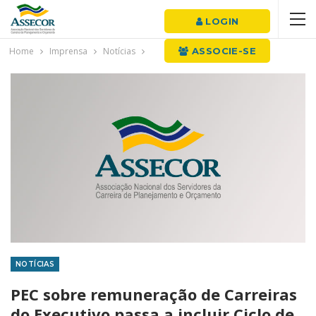
LOGIN
Home
Imprensa
Notícias
ASSOCIE-SE
NOTÍCIAS
PEC sobre remuneração de Carreiras
do Executivo passa a incluir Ciclo de