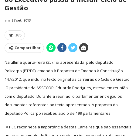
Gestão
em
27 set, 2013
365
Compartilhar
Na última quarta-feira (25), foi apresentada, pelo deputado
Policarpo (PT/DF), emenda à Proposta de Emenda à Constituição
147/2012, que inclui no texto original as carreiras do Ciclo de Gestão.
O presidente da ASSECOR, Eduardo Rodrigues, esteve em reunião
com o deputado. Durante a reunião, o parlamentar entregou os
documentos referentes ao texto apresentado. A proposta do
deputado Policarpo recebeu apoio de 199 parlamentares.
A PEC reconhece a importância destas Carreiras que são essenciais
ao funcionamento do Estado, sendo assim apresenta tratamento