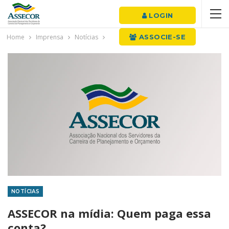
LOGIN
Home
Imprensa
Notícias
ASSOCIE-SE
NOTÍCIAS
ASSECOR na mídia: Quem paga essa
conta?