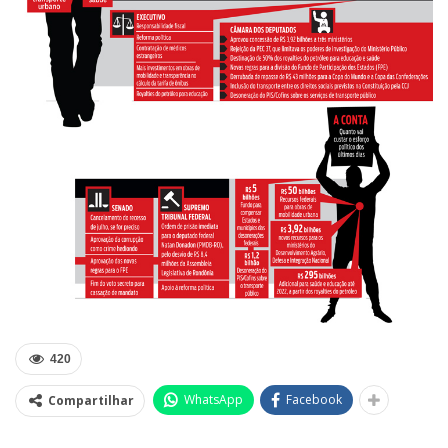
420
WhatsApp
Facebook
Compartilhar