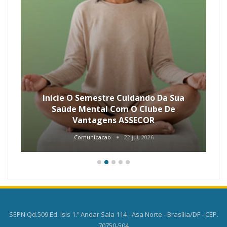
Inicie O Semestre Cuidando Da Sua
Saúde Mental Com O Clube De
Vantagens ASSECOR
Comunicacao
22 jul, 2026
SEPN Qd.509 Ed. Isis 1.º Andar Sala 114 - Asa Norte - Brasília/DF - CEP.
70750-504