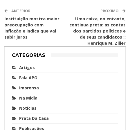
ANTERIOR
PRÓXIMO
Instituição mostra maior
Uma caixa, no entanto,
preocupação com
continua preta: as contas
inflação e indica que vai
dos partidos políticos e
subir juros
de seus candidatos ::
Henrique M. Ziller
CATEGORIAS
Artigos
Fala APO
Imprensa
Na Mídia
Notícias
Prata Da Casa
Publicações