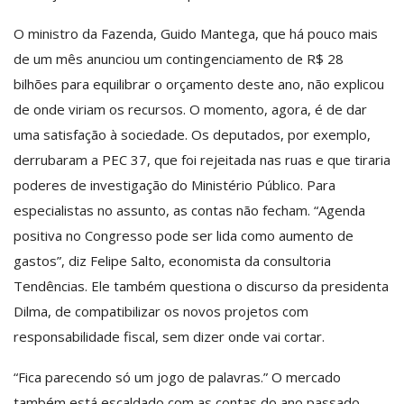
O ministro da Fazenda, Guido Mantega, que há pouco mais
de um mês anunciou um contingenciamento de R$ 28
bilhões para equilibrar o orçamento deste ano, não explicou
de onde viriam os recursos. O momento, agora, é de dar
uma satisfação à sociedade. Os deputados, por exemplo,
derrubaram a PEC 37, que foi rejeitada nas ruas e que tiraria
poderes de investigação do Ministério Público. Para
especialistas no assunto, as contas não fecham. “Agenda
positiva no Congresso pode ser lida como aumento de
gastos”, diz Felipe Salto, economista da consultoria
Tendências. Ele também questiona o discurso da presidenta
Dilma, de compatibilizar os novos projetos com
responsabilidade fiscal, sem dizer onde vai cortar.
“Fica parecendo só um jogo de palavras.” O mercado
também está escaldado com as contas do ano passado,