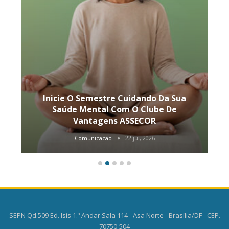
Inicie O Semestre Cuidando Da Sua
Saúde Mental Com O Clube De
Vantagens ASSECOR
Comunicacao
22 jul, 2026
SEPN Qd.509 Ed. Isis 1.º Andar Sala 114 - Asa Norte - Brasília/DF - CEP.
70750-504