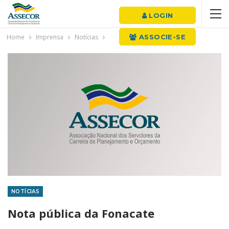
LOGIN
Home
Imprensa
Notícias
ASSOCIE-SE
NOTÍCIAS
Nota pública da Fonacate