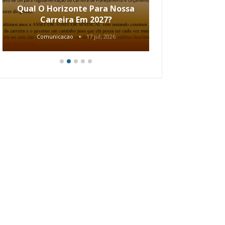
Qual O Horizonte Para Nossa
Coletiv
Carreira Em 2027?
80.2002.
Comunicacao
17 jul, 2026
Comunic