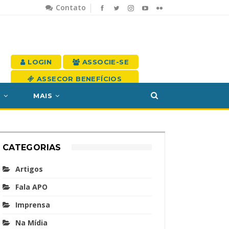
Contato
LOGIN
ASSOCIE-SE
ASSECOR BENEFÍCIOS
S
MAIS
CATEGORIAS
Artigos
Fala APO
Imprensa
Na Mídia