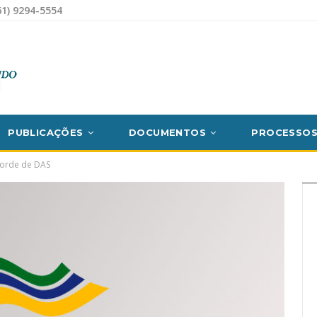
1) 9294-5554
PUBLICAÇÕES
DOCUMENTOS
PROCESSO
orde de DAS