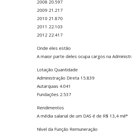
2008 20.597
2009 21.217
2010 21.870
2011 22.103
2012 22.417
Onde eles estão
A maior parte deles ocupa cargos na Administr
Lotação Quantidade
Administração Direta 15.839
Autarquias 4.041
Fundações 2.537
Rendimentos
A média salarial de um DAS é de R$ 13,4 mil*
Nível da Função Remuneração