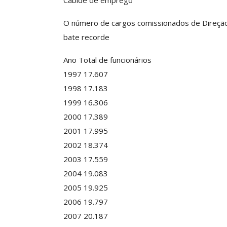
Cabide de emprego
O número de cargos comissionados de Direção
bate recorde
Ano Total de funcionários
1997 17.607
1998 17.183
1999 16.306
2000 17.389
2001 17.995
2002 18.374
2003 17.559
2004 19.083
2005 19.925
2006 19.797
2007 20.187