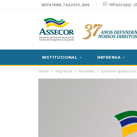
Whastapp: (6
SEXTA-FEIRA, 7 AGOSTO, 2026
INSTITUCIONAL
IMPRENSA
Home
Imprensa
Na mídia
Governo quebra rec