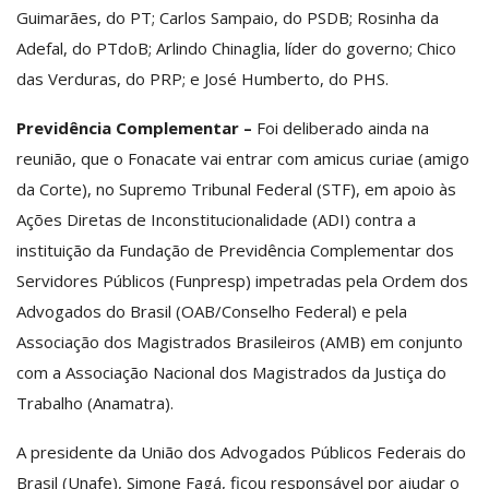
Guimarães, do PT; Carlos Sampaio, do PSDB; Rosinha da
Adefal, do PTdoB; Arlindo Chinaglia, líder do governo; Chico
das Verduras, do PRP; e José Humberto, do PHS.
Previdência Complementar –
Foi deliberado ainda na
reunião, que o Fonacate vai entrar com amicus curiae (amigo
da Corte), no Supremo Tribunal Federal (STF), em apoio às
Ações Diretas de Inconstitucionalidade (ADI) contra a
instituição da Fundação de Previdência Complementar dos
Servidores Públicos (Funpresp) impetradas pela Ordem dos
Advogados do Brasil (OAB/Conselho Federal) e pela
Associação dos Magistrados Brasileiros (AMB) em conjunto
com a Associação Nacional dos Magistrados da Justiça do
Trabalho (Anamatra).
A presidente da União dos Advogados Públicos Federais do
Brasil (Unafe), Simone Fagá, ficou responsável por ajudar o