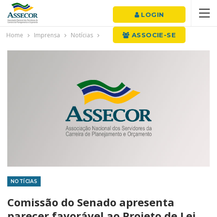
LOGIN
Home
Imprensa
Notícias
ASSOCIE-SE
NOTÍCIAS
Comissão do Senado apresenta
parecer favorável ao Projeto de Lei