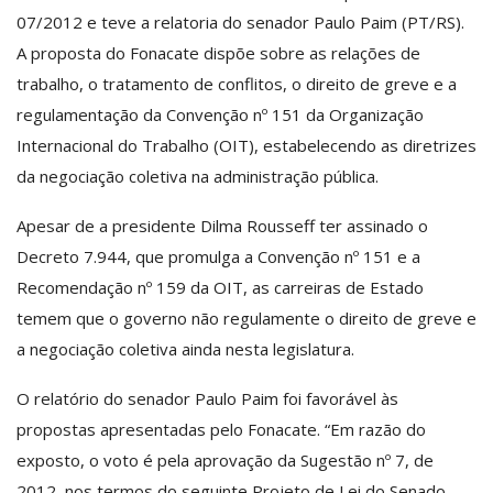
07/2012 e teve a relatoria do senador Paulo Paim (PT/RS).
A proposta do Fonacate dispõe sobre as relações de
trabalho, o tratamento de conflitos, o direito de greve e a
regulamentação da Convenção nº 151 da Organização
Internacional do Trabalho (OIT), estabelecendo as diretrizes
da negociação coletiva na administração pública.
Apesar de a presidente Dilma Rousseff ter assinado o
Decreto 7.944, que promulga a Convenção nº 151 e a
Recomendação nº 159 da OIT, as carreiras de Estado
temem que o governo não regulamente o direito de greve e
a negociação coletiva ainda nesta legislatura.
O relatório do senador Paulo Paim foi favorável às
propostas apresentadas pelo Fonacate. “Em razão do
exposto, o voto é pela aprovação da Sugestão nº 7, de
2012, nos termos do seguinte Projeto de Lei do Senado,