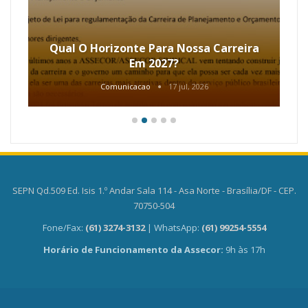
Qual O Horizonte Para Nossa Carreira
Em 2027?
Comunicacao
17 jul, 2026
SEPN Qd.509 Ed. Isis 1.º Andar Sala 114 - Asa Norte - Brasília/DF - CEP.
70750-504
Fone/Fax:
(61) 3274-3132
| WhatsApp:
(61) 99254-5554
Horário de Funcionamento da Assecor:
9h às 17h