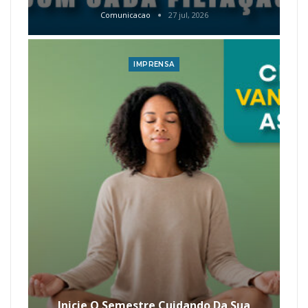
Comunicacao
27 jul, 2026
IMPRENSA
Inicie O Semestre Cuidando Da Sua