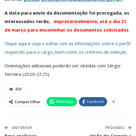
A data para envio da documentação foi prorogada, os
interessados terão,
impreterivelmente, até o dia 21
de março para encaminhar os documentos solicitados
.
Clique aqui e veja o edital com as informações sobre o perfil
requerido para o cargo, bem como os critérios de seleção.
Orientações adicionais poderão ser obtidas com Sérgio
Ferreira (2020-2125).
420
WhatsApp
Facebook
Compartilhar
ANTERIOR
PRÓXIMO
Para analistas,
Visão do Correio ::