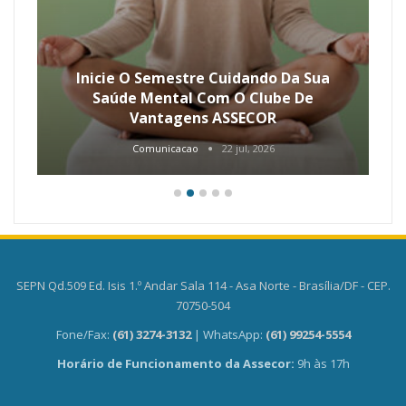
Inicie O Semestre Cuidando Da Sua
Saúde Mental Com O Clube De
Vantagens ASSECOR
Comunicacao
22 jul, 2026
SEPN Qd.509 Ed. Isis 1.º Andar Sala 114 - Asa Norte - Brasília/DF - CEP.
70750-504
Fone/Fax:
(61) 3274-3132
| WhatsApp:
(61) 99254-5554
Horário de Funcionamento da Assecor:
9h às 17h