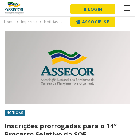
LOGIN
Home
Imprensa
Notícias
ASSOCIE-SE
NOTÍCIAS
Inscrições prorrogadas para o 14º
Processo Seletivo da SOF