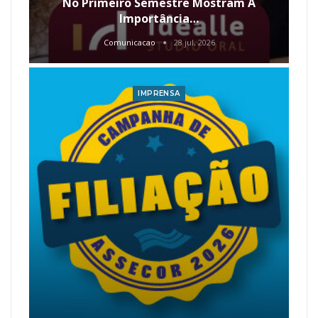
No Primeiro Semestre Mostram A
Importância…
Comunicacao
28 jul, 2026
IMPRENSA