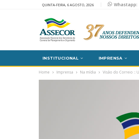
Whastapp: 
QUINTA-FEIRA, 6 AGOSTO, 2026
INSTITUCIONAL
IMPRENSA
Home
Imprensa
Na mídia
Visão do Correio :: 