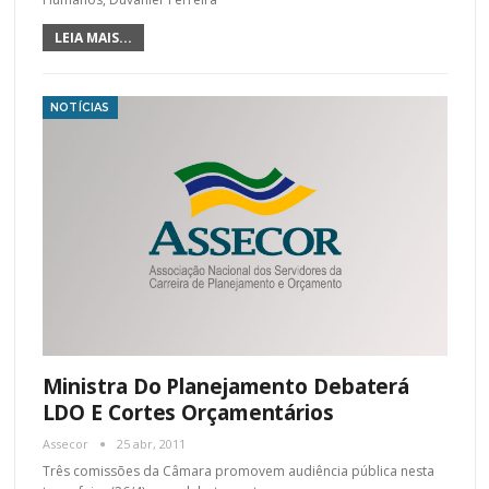
LEIA MAIS...
NOTÍCIAS
Ministra Do Planejamento Debaterá
LDO E Cortes Orçamentários
Assecor
25 abr, 2011
Três comissões da Câmara promovem audiência pública nesta