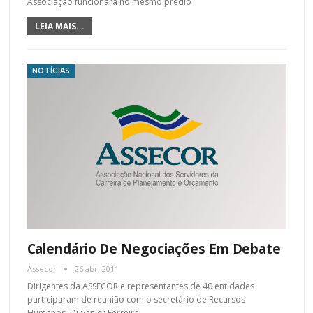
Associação funcionará no mesmo prédio
LEIA MAIS...
NOTÍCIAS
Calendário De Negociações Em Debate
Assecor
26 abr, 2011
Dirigentes da ASSECOR e representantes de 40 entidades
participaram de reunião com o secretário de Recursos
Humanos, Duvanier Ferreira