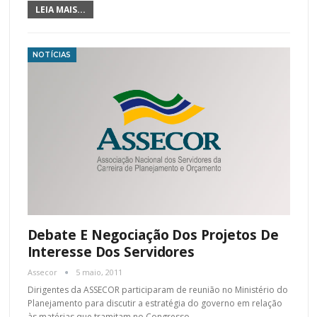
LEIA MAIS...
NOTÍCIAS
Debate E Negociação Dos Projetos De
Interesse Dos Servidores
Assecor
5 maio, 2011
Dirigentes da ASSECOR participaram de reunião no Ministério do
Planejamento para discutir a estratégia do governo em relação
às matérias que tramitam no Congresso