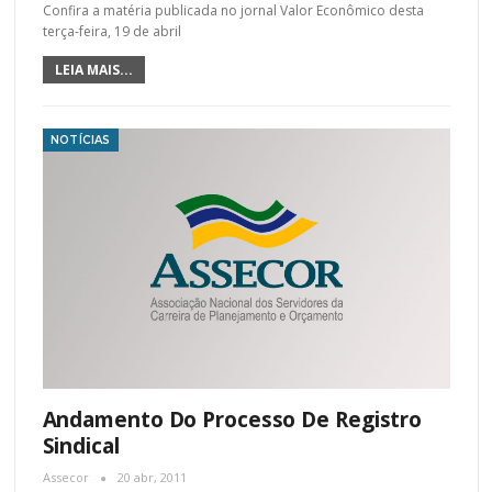
Confira a matéria publicada no jornal Valor Econômico desta
terça-feira, 19 de abril
LEIA MAIS...
NOTÍCIAS
Andamento Do Processo De Registro
Sindical
Assecor
20 abr, 2011