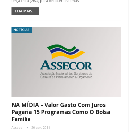
terça-feira (26/4) para debater os temas
LEIA MAIS...
NOTÍCIAS
NA MÍDIA – Valor Gasto Com Juros
Pagaria 15 Programas Como O Bolsa
Família
Assecor
20 abr, 2011