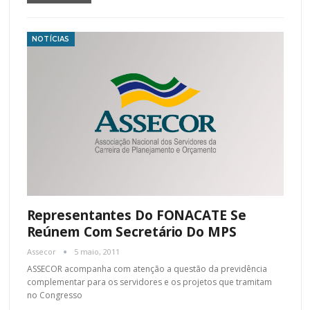
NOTÍCIAS
Representantes Do FONACATE Se
Reúnem Com Secretário Do MPS
Assecor
5 maio, 2011
ASSECOR acompanha com atenção a questão da previdência
complementar para os servidores e os projetos que tramitam
no Congresso