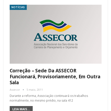
NOTÍCIAS
Correção – Sede Da ASSECOR
Funcionará, Provisoriamente, Em Outra
Sala
Assecor
5 maio, 2011
Durante a reforma, Associação continuará os trabalhos
normalmente, no mesmo prédio, na sala 412
LEIA MAIS...