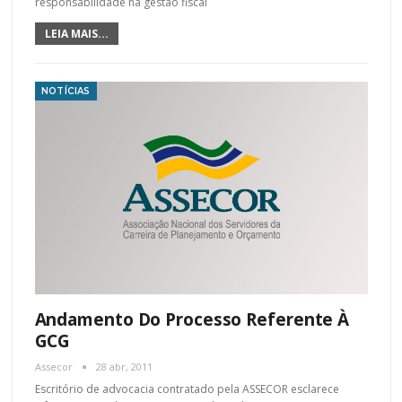
responsabilidade na gestão fiscal
LEIA MAIS...
NOTÍCIAS
Andamento Do Processo Referente À
GCG
Assecor
28 abr, 2011
Escritório de advocacia contratado pela ASSECOR esclarece