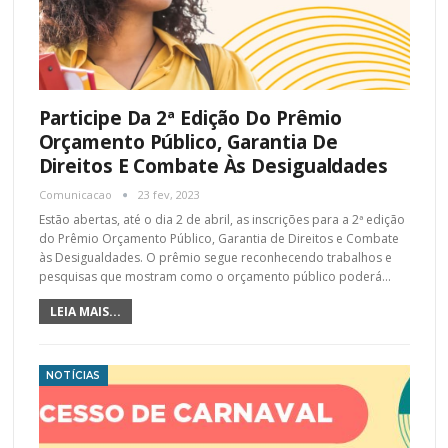
Participe Da 2ª Edição Do Prêmio
Orçamento Público, Garantia De
Direitos E Combate Às Desigualdades
Comunicacao
23 fev, 2023
Estão abertas, até o dia 2 de abril, as inscrições para a 2ª edição
do Prêmio Orçamento Público, Garantia de Direitos e Combate
às Desigualdades. O prêmio segue reconhecendo trabalhos e
pesquisas que mostram como o orçamento público poderá…
LEIA MAIS...
NOTÍCIAS