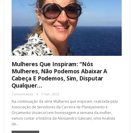
Mulheres Que Inspiram: “nós
Mulheres, Não Podemos Abaixar A
Cabeça E Podemos, Sim, Disputar
Qualquer…
Comunicacao
7 mar, 2023
Na continuação da série Mulheres que inspiram, realizada pela
Associação de Servidores da Carreira de Planejamento e
Orçamento (Assecor) em homenagem a semana da mulher,
vamos contar a história da Alessandra Galiciani, uma Analista
de…