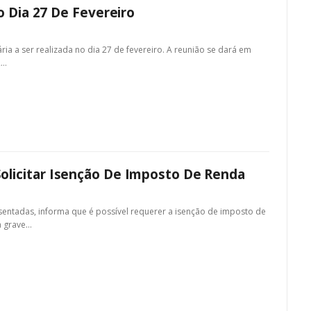
o Dia 27 De Fevereiro
a a ser realizada no dia 27 de fevereiro. A reunião se dará em
2…
olicitar Isenção De Imposto De Renda
entadas, informa que é possível requerer a isenção de imposto de
a grave…