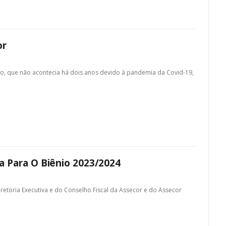
or
ação, que não acontecia há dois anos devido à pandemia da Covid-19,
 Para O Biênio 2023/2024
etoria Executiva e do Conselho Fiscal da Assecor e do Assecor