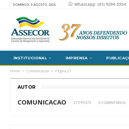
Whastapp: (61) 9294-5554
DOMINGO, 9 AGOSTO, 2026
INSTITUCIONAL
IMPRENSA
PUBLICAÇ
Home
Comunicacao
Página 27
AUTOR
COMUNICACAO
273 POSTS
0 COMENTÁRIOS