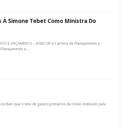
s À Simone Tebet Como Ministra Do
O E ORÇAMENTO – ASSECOR A Carreira de Planejamento e
 Planejamento e…
ncordam que o teto de gastos primários da União instituído pela