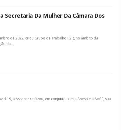
a Secretaria Da Mulher Da Câmara Dos
embro de 2022, criou Grupo de Trabalho (GT), no âmbito da
ução da…
vid-19, a Assecor realizou, em conjunto com a Anesp e a AACE, sua