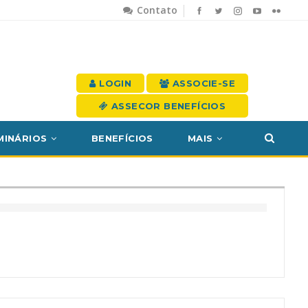
Contato
LOGIN
ASSOCIE-SE
ASSECOR BENEFÍCIOS
MINÁRIOS
BENEFÍCIOS
MAIS