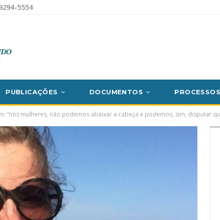
9294-5554
PUBLICAÇÕES
DOCUMENTOS
PROCESSO
am: “nós mulheres, não podemos abaixar a cabeça e podemos, sim, disputar 