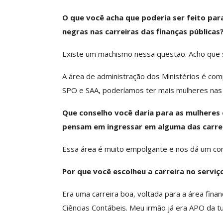
O que você acha que poderia ser feito par
negras nas carreiras das finanças públicas
Existe um machismo nessa questão. Acho que 
A área de administração dos Ministérios é co
SPO e SAA, poderíamos ter mais mulheres nas 
Que conselho você daria para as mulheres
pensam em ingressar em alguma das carrei
Essa área é muito empolgante e nos dá um c
Por que você escolheu a carreira no servi
Era uma carreira boa, voltada para a área fina
Ciências Contábeis. Meu irmão já era APO da tu