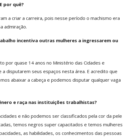
 E por quê?
m a criar a carreira, pois nesse período o machismo era
sa admiração.
abalho incentiva outras mulheres a ingressarem ou
o por quase 14 anos no Ministério das Cidades e
 e a disputarem seus espaços nesta área. E acredito que
emos abaixar a cabeça e podemos disputar qualquer vaga
nero e raça nas instituições trabalhistas?
cidades e não podemos ser classificados pela cor da pele
tadas, temos negros super capacitados e temos mulheres
apacidades, as habilidades, os conhecimentos das pessoas