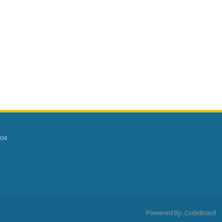
504
Powered By:
CodeBrasil