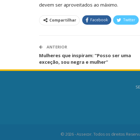
devem ser aproveitados ao máximo.
Facebook
Twitter
Compartilhar
ANTERIOR
Mulheres que inspiram: “Posso ser uma
exceção, sou negra e mulher”
SE
© 2026 - Assecor. Todos os direitos Reserv