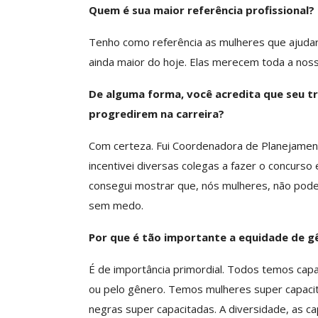
Quem é sua maior referência profissional?
Tenho como referência as mulheres que ajudara
ainda maior do hoje. Elas merecem toda a nos
De alguma forma, você acredita que seu tr
progredirem na carreira?
Com certeza. Fui Coordenadora de Planejament
incentivei diversas colegas a fazer o concurso
consegui mostrar que, nós mulheres, não pod
sem medo.
Por que é tão importante a equidade de gê
É de importância primordial. Todos temos capa
ou pelo gênero. Temos mulheres super capaci
negras super capacitadas. A diversidade, as c