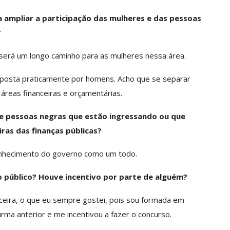
a ampliar a participação das mulheres e das pessoas
?
será um longo caminho para as mulheres nessa área.
mposta praticamente por homens. Acho que se separar
áreas financeiras e orçamentárias.
 e pessoas negras que estão ingressando ou que
ras das finanças públicas?
onhecimento do governo como um todo.
ço público? Houve incentivo por parte de alguém?
nceira, o que eu sempre gostei, pois sou formada em
rma anterior e me incentivou a fazer o concurso.