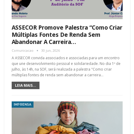
ASSECOR Promove Palestra “Como Criar
Múltiplas Fontes De Renda Sem
Abandonar A Carreira…
Comunicacao
30 jun, 2026
A ASSECOR convida associados e associadas para um encontro
que une desenvolvimento pessoal e solidariedade. No dia 1º de
julho, às 14h, na SOF, será realizada a palestra "Como criar
múltiplas fontes de renda sem abandonar a carreira
…
LEIA MAIS...
IMPRENSA