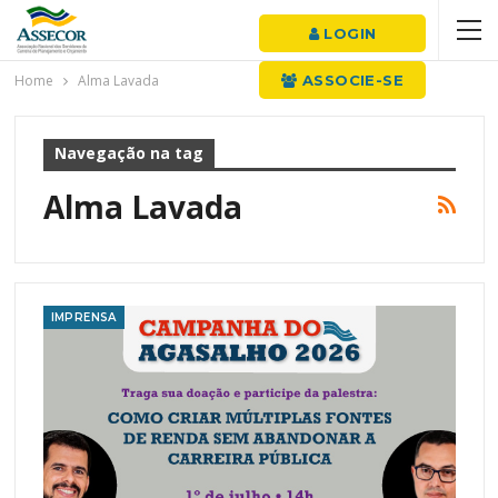
LOGIN
Home
Alma Lavada
ASSOCIE-SE
Navegação na tag
Alma Lavada
IMPRENSA