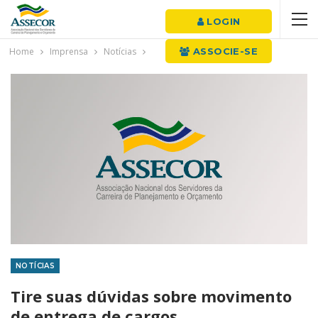
LOGIN
Home
Imprensa
Notícias
ASSOCIE-SE
NOTÍCIAS
Tire suas dúvidas sobre movimento
de entrega de cargos